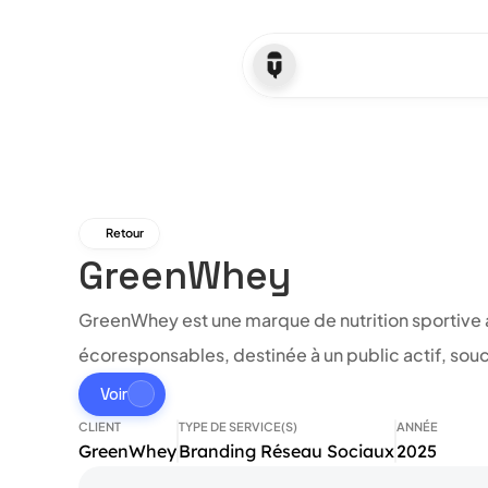
Retour
GreenWhey
GreenWhey est une marque de nutrition sportive ax
écoresponsables, destinée à un public actif, souc
Voir
CLIENT
TYPE DE SERVICE(S)
ANNÉE
GreenWhey
Branding Réseau Sociaux
2025